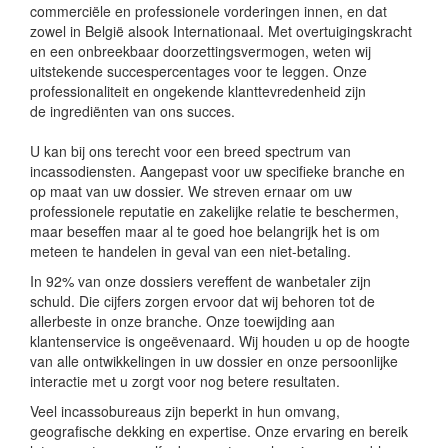
commerciële en professionele vorderingen innen, en dat
zowel in België alsook Internationaal. Met overtuigingskracht
en een onbreekbaar doorzettingsvermogen, weten wij
uitstekende succespercentages voor te leggen. Onze
professionaliteit en ongekende klanttevredenheid zijn
de ingrediënten van ons succes.
U kan bij ons terecht voor een breed spectrum van
incassodiensten. Aangepast voor uw specifieke branche en
op maat van uw dossier. We streven ernaar om uw
professionele reputatie en zakelijke relatie te beschermen,
maar beseffen maar al te goed hoe belangrijk het is om
meteen te handelen in geval van een niet-betaling.
In 92% van onze dossiers vereffent de wanbetaler zijn
schuld. Die cijfers zorgen ervoor dat wij behoren tot de
allerbeste in onze branche. Onze toewijding aan
klantenservice is ongeëvenaard. Wij houden u op de hoogte
van alle ontwikkelingen in uw dossier en onze persoonlijke
interactie met u zorgt voor nog betere resultaten.
Veel incassobureaus zijn beperkt in hun omvang,
geografische dekking en expertise. Onze ervaring en bereik