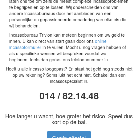
laten ons toe om zelfs de meest complexe incassoproblemen
te begrijpen en op te lossen. Wij onderscheiden ons van
andere incassobureaus door het aanbieden van een
persoonlijke en gepassioneerde benadering van elke eis die
wij behandelen.
Incassobureau Trivion kan meteen beginnen om uw geld te
innen. U kan direct van start gaan door ons
online
incassoformulier
in te vullen. Mocht u nog vragen hebben of
als u specifieke wensen wil bespreken voordat we
beginnen, toets dan gerust ons telefoonnummer in.
Heeft u alle incasso toegepast? En staat het geld nog steeds niet
op uw rekening? Soms lukt het echt niet. Schakel dan een
incassospecialist in.
014 / 82.14.48
Hoe langer u wacht, hoe groter het risico. Speel dus
kort op de bal.
Gratis offerte!