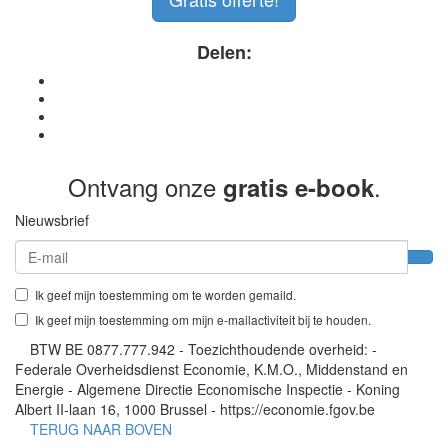
Delen:
Ontvang onze
.
gratis e-book
Nieuwsbrief
Ik geef mijn toestemming om te worden gemaild.
Ik geef mijn toestemming om mijn e-mailactiviteit bij te houden.
BTW BE 0877.777.942 - Toezichthoudende overheid: -
Federale Overheidsdienst Economie, K.M.O., Middenstand en
Energie - Algemene Directie Economische Inspectie - Koning
Albert II-laan 16, 1000 Brussel - https://economie.fgov.be
TERUG NAAR BOVEN